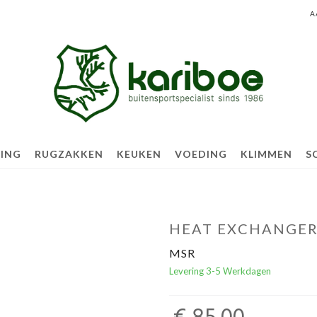
A
TING
RUGZAKKEN
KEUKEN
VOEDING
KLIMMEN
S
HEAT EXCHANGE
MSR
Levering 3-5 Werkdagen