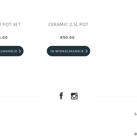
2 POT SET
CERAMIC 2.5L POT
5.00
€90.00
ELMANDJE
IN WINKELMANDJE
B