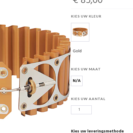
€ 85,00
KIES UW KLEUR
Gold
KIES UW MAAT
N/A
KIES UW AANTAL
Kies uw leveringsmethode