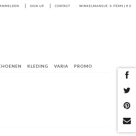
ANMELDEN
SIGN UP
CONTACT
WINKELMANDJE:
0
ITEMS | €
0
CHOENEN
KLEDING
VARIA
PROMO
R