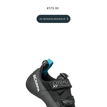
€179.95
IN WINKELMANDJE