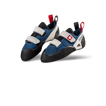
Schoenen
Kleding
Varia
Promo