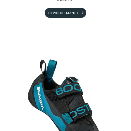
€189.95
IN WINKELMANDJE