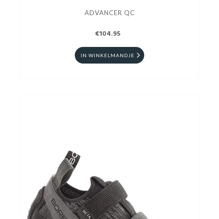
ADVANCER QC
€104.95
IN WINKELMANDJE