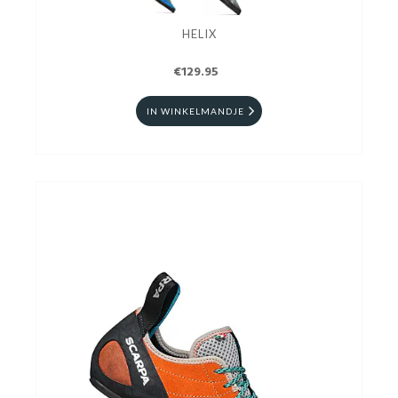
HELIX
€129.95
IN WINKELMANDJE