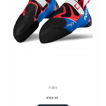
FURY
€159.95