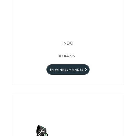
INDO
€144.95
IN WINKELMANDJE