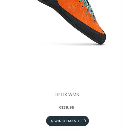
HELIX WMN
€129.95
IN WINKELMANDJE