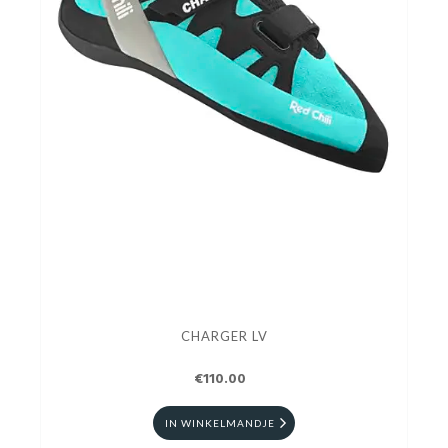
CHARGER LV
€110.00
IN WINKELMANDJE