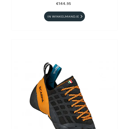
€144.95
IN WINKELMANDJE