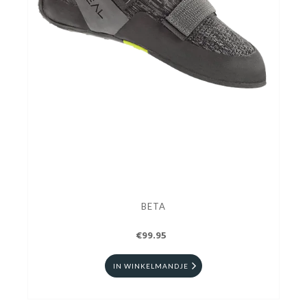
BETA
€99.95
IN WINKELMANDJE