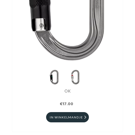
OK
€17.00
IN WINKELMANDJE