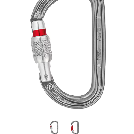
Schoenen
Kleding
Varia
Promo