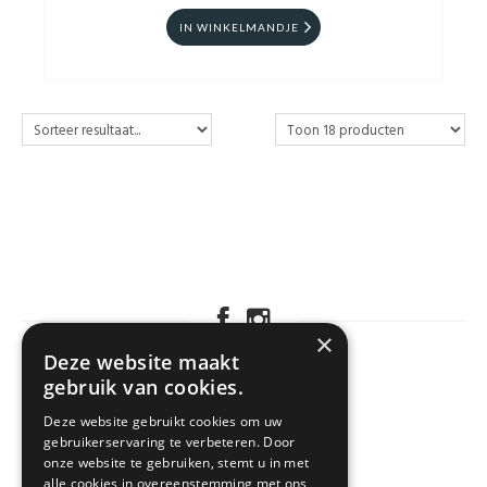
IN WINKELMANDJE
×
Deze website maakt
gebruik van cookies.
KLANTENSERVICE
Deze website gebruikt cookies om uw
gebruikerservaring te verbeteren. Door
onze website te gebruiken, stemt u in met
alle cookies in overeenstemming met ons