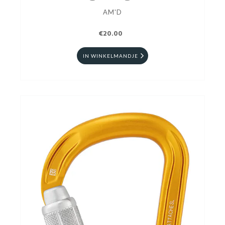
AM'D
€20.00
IN WINKELMANDJE