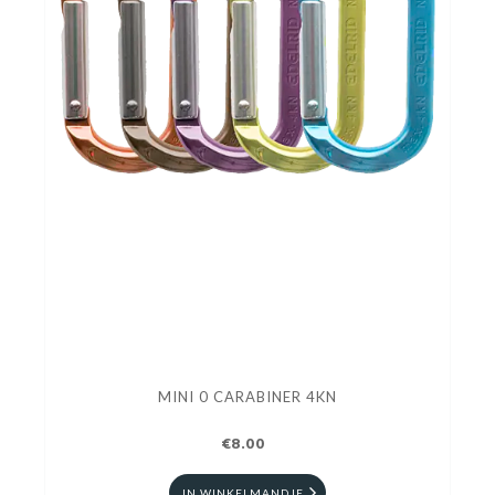
MINI 0 CARABINER 4KN
€8.00
IN WINKELMANDJE