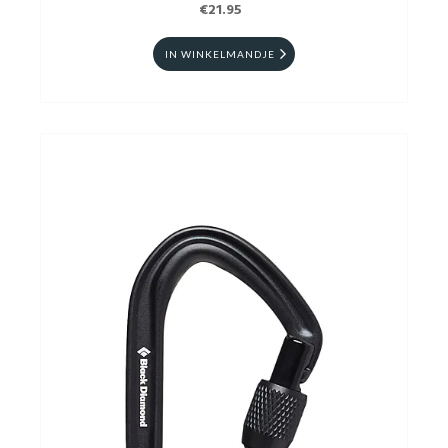
€21.95
IN WINKELMANDJE