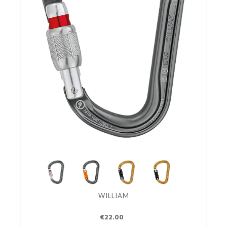
WILLIAM
€22.00