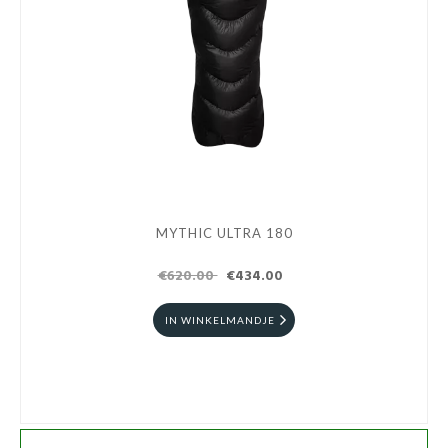
MYTHIC ULTRA 180
€620.00
€434.00
IN WINKELMANDJE