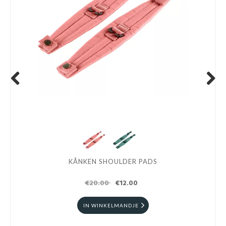
Schoenen
Kleding
Varia
Previous
Next
Promo
KÅNKEN SHOULDER PADS
€20.00
€12.00
IN WINKELMANDJE