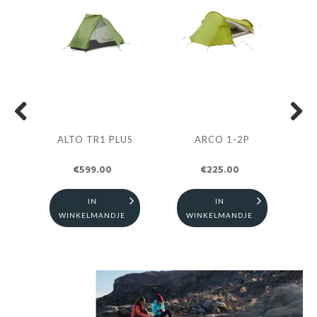
Previous
Next
ALTO TR1 PLUS
ARCO 1-2P
€599.00
€225.00
IN
IN
WINKELMANDJE
WINKELMANDJE