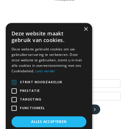
×
Deze website maakt
gebruik van cookies.
Deze website gebruikt cookies om uw
gebruikerservaring te verbeteren. Door
NEWSLETTER
onze website te gebruiken, stemt u in met
alle cookies in overeenstemming met ons
Cookiebeleid.
Lees verder
Blijf op de hoogte
STRIKT NOODZAKELIJK
PRESTATIE
TARGETING
FUNCTIONEEL
JA, HOU ME OP DE HOOGTE
ALLES ACCEPTEREN