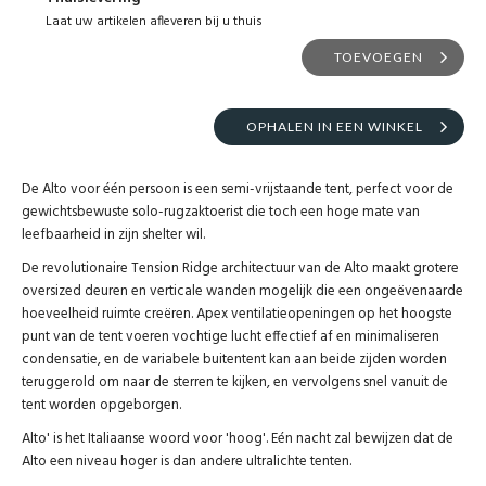
Laat uw artikelen afleveren bij u thuis
TOEVOEGEN
OPHALEN IN EEN WINKEL
De Alto voor één persoon is een semi-vrijstaande tent, perfect voor de
gewichtsbewuste solo-rugzaktoerist die toch een hoge mate van
leefbaarheid in zijn shelter wil.
De revolutionaire Tension Ridge architectuur van de Alto maakt grotere
oversized deuren en verticale wanden mogelijk die een ongeëvenaarde
hoeveelheid ruimte creëren. Apex ventilatieopeningen op het hoogste
punt van de tent voeren vochtige lucht effectief af en minimaliseren
condensatie, en de variabele buitentent kan aan beide zijden worden
teruggerold om naar de sterren te kijken, en vervolgens snel vanuit de
tent worden opgeborgen.
Alto' is het Italiaanse woord voor 'hoog'. Eén nacht zal bewijzen dat de
Alto een niveau hoger is dan andere ultralichte tenten.