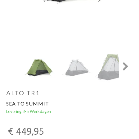
Schoenen
Kleding
Varia
Promo
Next
ALTO TR1
SEA TO SUMMIT
Levering 3-5 Werkdagen
€ 449,95