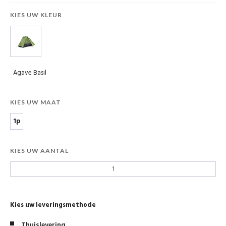
KIES UW KLEUR
Agave Basil
KIES UW MAAT
1p
KIES UW AANTAL
Kies uw leveringsmethode
Thuislevering