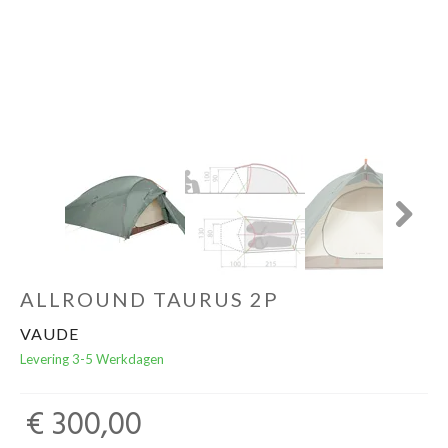
Schoenen
Kleding
Varia
Promo
Next
ALLROUND TAURUS 2P
VAUDE
Levering 3-5 Werkdagen
€ 300,00