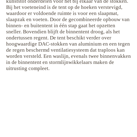
kunststof onderdelen voor het bij elkaar van de stokken.
Bij het voeteneind is de tent op de hoeken verstevigd,
waardoor er voldoende ruimte is voor een slaapmat,
slaapzak en voeten. Door de gecombineerde opbouw van
binnen- en buitentent in één stap gaat het opzetten
sneller. Bovendien blijft de binnentent droog, als het
ondertussen regent. De tent beschikt verder over
hoogwaardige DAC-stokken van aluminium en een tegen
de regen beschermd ventilatiesysteem dat traploos kan
worden versteld. Een waslijn, evenals twee binnenvakken
in de binnentent en stormlijnwikkelaars maken de
uitrusting compleet.