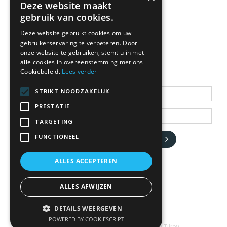
Deze website maakt
gebruik van cookies.
Deze website gebruikt cookies om uw
gebruikerservaring te verbeteren. Door
NEWSLETTER
onze website te gebruiken, stemt u in met
alle cookies in overeenstemming met ons
Cookiebeleid.
Lees verder
Blijf op de hoogte
STRIKT NOODZAKELIJK
PRESTATIE
TARGETING
FUNCTIONEEL
JA, HOU ME OP DE HOOGTE
ALLES ACCEPTEREN
ALLES AFWIJZEN
DETAILS WEERGEVEN
POWERED BY COOKIESCRIPT