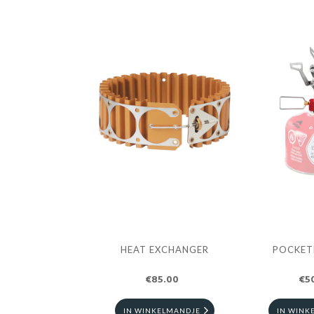
HEAT EXCHANGER
POCKET
€85.00
€5
IN WINKELMANDJE
IN WINK