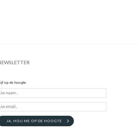
NEWSLETTER
lijf op de hoogte
JA, HOU ME OP DE HOOGTE