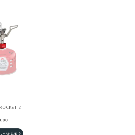
ROCKET 2
0.00
ELMANDJE