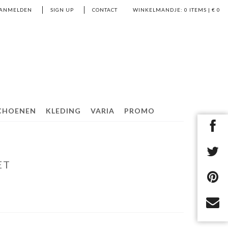
ANMELDEN
SIGN UP
CONTACT
WINKELMANDJE:
0
ITEMS | €
0
CHOENEN
KLEDING
VARIA
PROMO
ET