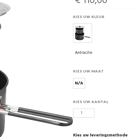
€ 110,00
KIES UW KLEUR
Antracite
KIES UW MAAT
N/A
KIES UW AANTAL
Kies uw leveringsmethode