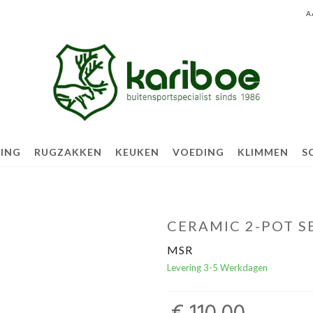
A
TING
RUGZAKKEN
KEUKEN
VOEDING
KLIMMEN
S
CERAMIC 2-POT S
MSR
Levering 3-5 Werkdagen