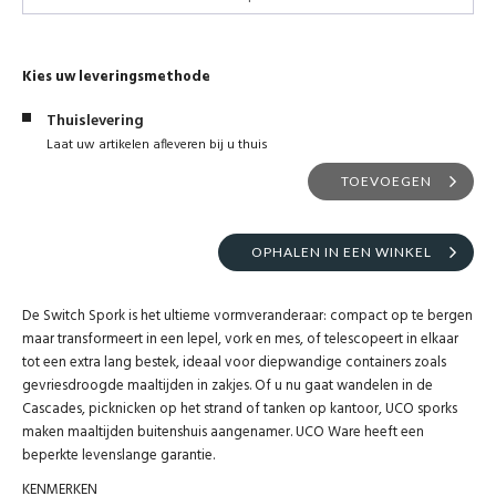
Kies uw leveringsmethode
Thuislevering
Laat uw artikelen afleveren bij u thuis
TOEVOEGEN
OPHALEN IN EEN WINKEL
De Switch Spork is het ultieme vormveranderaar: compact op te bergen
maar transformeert in een lepel, vork en mes, of telescopeert in elkaar
tot een extra lang bestek, ideaal voor diepwandige containers zoals
gevriesdroogde maaltijden in zakjes. Of u nu gaat wandelen in de
Cascades, picknicken op het strand of tanken op kantoor, UCO sporks
maken maaltijden buitenshuis aangenamer. UCO Ware heeft een
beperkte levenslange garantie.
KENMERKEN