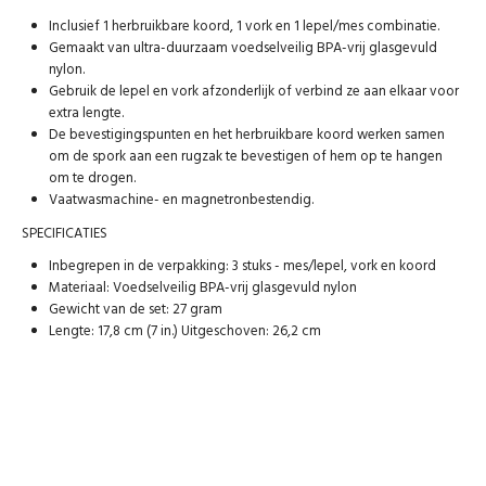
Inclusief 1 herbruikbare koord, 1 vork en 1 lepel/mes combinatie.
Gemaakt van ultra-duurzaam voedselveilig BPA-vrij glasgevuld
nylon.
Gebruik de lepel en vork afzonderlijk of verbind ze aan elkaar voor
extra lengte.
De bevestigingspunten en het herbruikbare koord werken samen
om de spork aan een rugzak te bevestigen of hem op te hangen
om te drogen.
Vaatwasmachine- en magnetronbestendig.
SPECIFICATIES
Inbegrepen in de verpakking: 3 stuks - mes/lepel, vork en koord
Materiaal: Voedselveilig BPA-vrij glasgevuld nylon
Gewicht van de set: 27 gram
Lengte: 17,8 cm (7 in.) Uitgeschoven: 26,2 cm