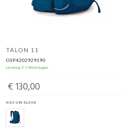
Schoenen
Kleding
Varia
TALON 11
OSP4202929190
Promo
Levering 3-5 Werkdagen
€ 130,00
KIES UW KLEUR