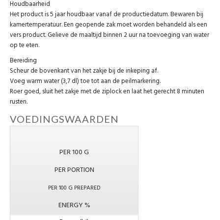
Houdbaarheid
Het product is 5 jaar houdbaar vanaf de productiedatum. Bewaren bij
kamertemperatuur. Een geopende zak moet worden behandeld als een
vers product. Gelieve de maaltijd binnen 2 uur na toevoeging van water
op te eten.
Bereiding
Scheur de bovenkant van het zakje bij de inkeping af.
Voeg warm water (3,7 dl) toe tot aan de peilmarkering.
Roer goed, sluit het zakje met de ziplock en laat het gerecht 8 minuten
rusten.
VOEDINGSWAARDEN
PER 100 G
PER PORTION
PER 100 G PREPARED
ENERGY %