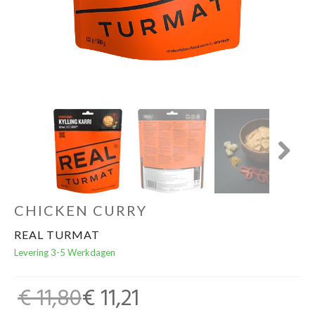
Schoenen
Kleding
Varia
Promo
Next
CHICKEN CURRY
REAL TURMAT
Levering 3-5 Werkdagen
€ 11,80
€ 11,21