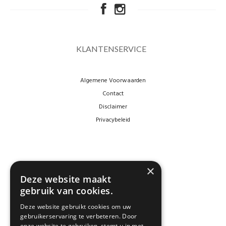
KLANTENSERVICE
Algemene Voorwaarden
Contact
Disclaimer
Privacybeleid
×
Deze website maakt
gebruik van cookies.
Deze website gebruikt cookies om uw
NEWSLETTER
gebruikerservaring te verbeteren. Door
onze website te gebruiken, stemt u in met