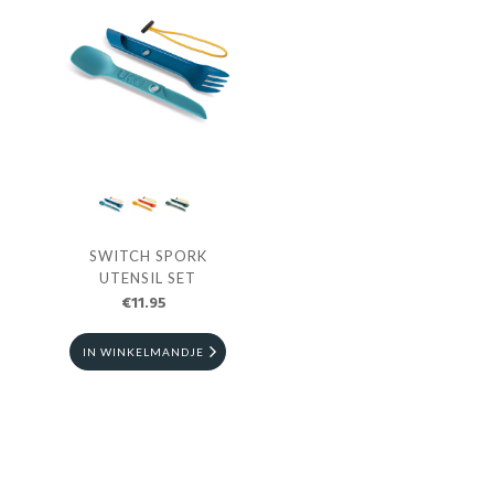
SWITCH SPORK
UTENSIL SET
€11.95
IN WINKELMANDJE