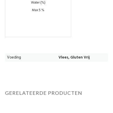
Water (%)
Max 5 %
Voeding
Vlees, Gluten Vrij
GERELATEERDE PRODUCTEN