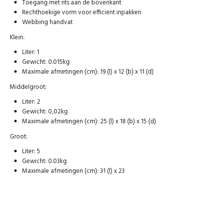
Toegang met rits aan de bovenkant
Rechthoekige vorm voor efficiënt inpakken
Webbing handvat
Klein:
Liter: 1
Gewicht: 0.015kg
Maximale afmetingen (cm): 19 (l) x 12 (b) x 11 (d)
Middelgroot:
Liter: 2
Gewicht: 0,02kg
Maximale afmetingen (cm): 25 (l) x 18 (b) x 15 (d)
Groot:
Liter: 5
Gewicht: 0.03kg
Maximale afmetingen (cm): 31 (l) x 23