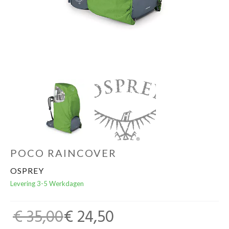
Schoenen
Kleding
Varia
Promo
POCO RAINCOVER
OSPREY
Levering 3-5 Werkdagen
€ 35,00
€ 24,50