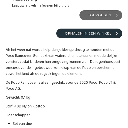
Laat uw artikelen afleveren bij u thuis
TOEVOEGEN
OPHALEN IN EEN WINKEL
Als het weer nat wordt, help dan je kleintje droog te houden met de
Poco Raincover. Gemaakt van waterdicht materiaal en met duidelijke
vensters zodat kinderen hun omgeving kunnen zien. De regenhoes past
precies over de ingebouwde zonnekap van de Poco en beschermt
zowel het kind als de rugzak tegen de elementen.
De Poco Raincover is alleen geschikt voor de 2020 Poco, Poco LT &
Poco AG.
Gewicht: 0,1 kg
Stof: 40D Nylon Ripstop
Eigenschappen:
Set van drie