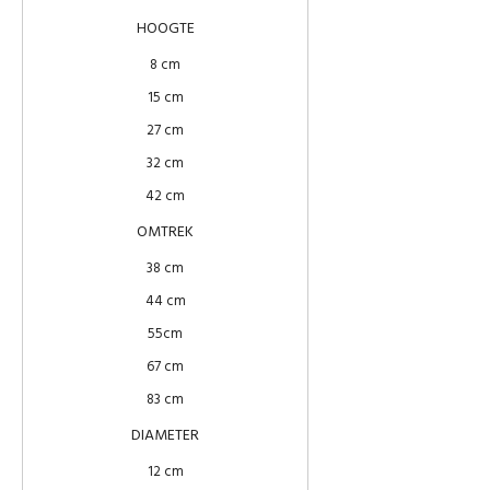
HOOGTE
8 cm
15 cm
27 cm
32 cm
42 cm
OMTREK
38 cm
44 cm
55cm
67 cm
83 cm
DIAMETER
12 cm