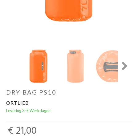
Schoenen
Kleding
Varia
Promo
Next
DRY-BAG PS10
ORTLIEB
Levering 3-5 Werkdagen
€ 21,00