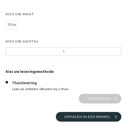
KIES UW MAAT
1Size
KIES UW AANTAL
Kies uw leveringsmethode
Thuislevering
Laat uw artikelen afleveren bij u thuis
TOEVOEGEN
OPHALEN IN EEN WINKEL