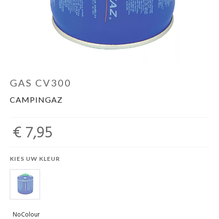
Schoenen
Kleding
Varia
GAS CV300
CAMPINGAZ
Promo
€ 7,95
KIES UW KLEUR
NoColour