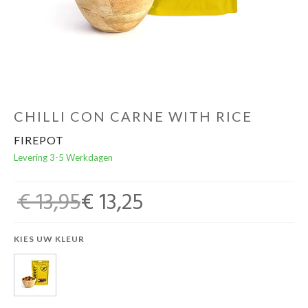
Schoenen
Kleding
Varia
CHILLI CON CARNE WITH RICE
FIREPOT
Promo
Levering 3-5 Werkdagen
€ 13,95
€ 13,25
KIES UW KLEUR