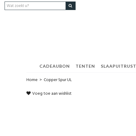
CADEAUBON
TENTEN
SLAAPUITRUS
Home
>
Copper Spur UL
Voeg toe aan wishlist