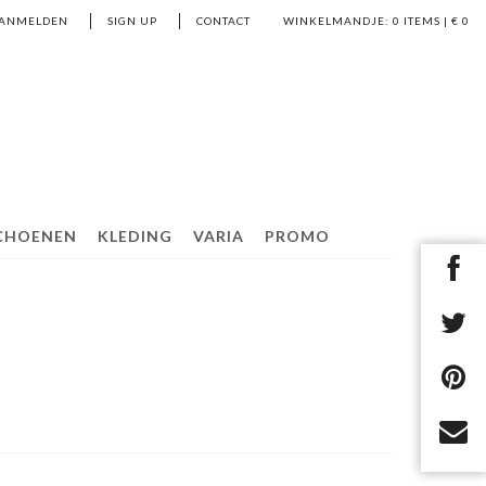
ANMELDEN
SIGN UP
CONTACT
WINKELMANDJE:
0
ITEMS | €
0
CHOENEN
KLEDING
VARIA
PROMO