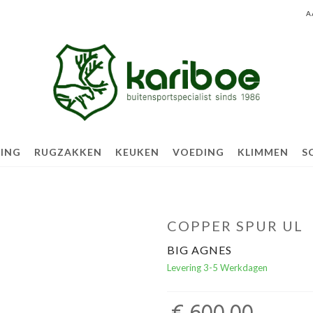
A
TING
RUGZAKKEN
KEUKEN
VOEDING
KLIMMEN
S
COPPER SPUR UL
BIG AGNES
Levering 3-5 Werkdagen