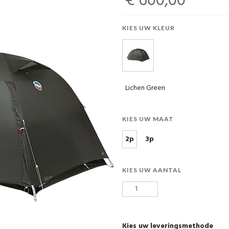
€ 600,00
KIES UW KLEUR
Lichen Green
KIES UW MAAT
2p
3p
KIES UW AANTAL
Kies uw leveringsmethode