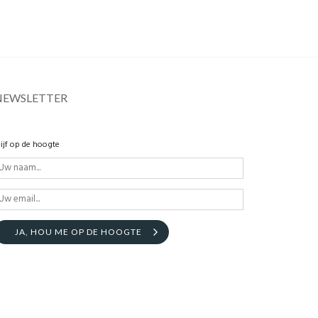
NEWSLETTER
lijf op de hoogte
JA, HOU ME OP DE HOOGTE