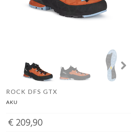
Schoenen
Kleding
Varia
Promo
Next
ROCK DFS GTX
AKU
€ 209,90