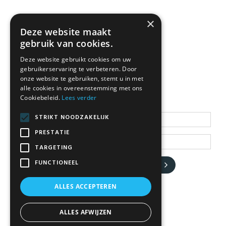
×
Deze website maakt
gebruik van cookies.
Deze website gebruikt cookies om uw
gebruikerservaring te verbeteren. Door
NEWSLETTER
onze website te gebruiken, stemt u in met
alle cookies in overeenstemming met ons
Cookiebeleid.
Lees verder
Blijf op de hoogte
STRIKT NOODZAKELIJK
PRESTATIE
TARGETING
FUNCTIONEEL
JA, HOU ME OP DE HOOGTE
ALLES ACCEPTEREN
ALLES AFWIJZEN