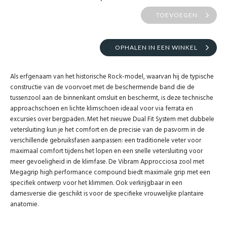
TOEVOEGEN
OPHALEN IN EEN WINKEL
Als erfgenaam van het historische Rock-model, waarvan hij de typische
constructie van de voorvoet met de beschermende band die de
tussenzool aan de binnenkant omsluit en beschermt, is deze technische
approachschoen en lichte klimschoen ideaal voor via ferrata en
excursies over bergpaden. Met het nieuwe Dual Fit System met dubbele
vetersluiting kun je het comfort en de precisie van de pasvorm in de
verschillende gebruiksfasen aanpassen: een traditionele veter voor
maximaal comfort tijdens het lopen en een snelle vetersluiting voor
meer gevoeligheid in de klimfase. De Vibram Approcciosa zool met
Megagrip high performance compound biedt maximale grip met een
specifiek ontwerp voor het klimmen. Ook verkrijgbaar in een
damesversie die geschikt is voor de specifieke vrouwelijke plantaire
anatomie.