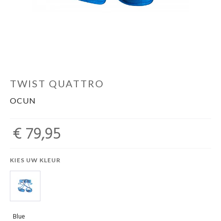
Schoenen
Kleding
Varia
TWIST QUATTRO
OCUN
Promo
€ 79,95
KIES UW KLEUR
Blue