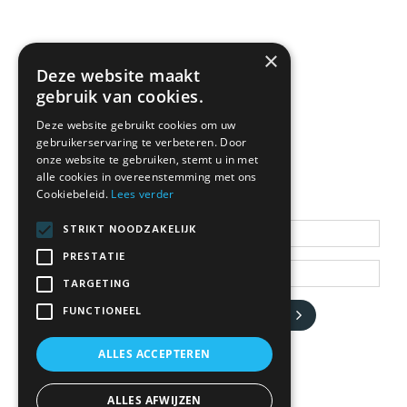
×
Deze website maakt
gebruik van cookies.
Deze website gebruikt cookies om uw
gebruikerservaring te verbeteren. Door
NEWSLETTER
onze website te gebruiken, stemt u in met
alle cookies in overeenstemming met ons
Cookiebeleid.
Lees verder
Blijf op de hoogte
STRIKT NOODZAKELIJK
PRESTATIE
TARGETING
FUNCTIONEEL
JA, HOU ME OP DE HOOGTE
ALLES ACCEPTEREN
ALLES AFWIJZEN