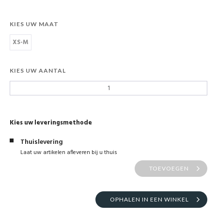
KIES UW MAAT
XS-M
KIES UW AANTAL
Kies uw leveringsmethode
Thuislevering
Laat uw artikelen afleveren bij u thuis
TOEVOEGEN
OPHALEN IN EEN WINKEL