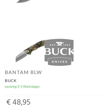
Schoenen
Kleding
Varia
Promo
BANTAM BLW
BUCK
Levering 3-5 Werkdagen
€ 48,95