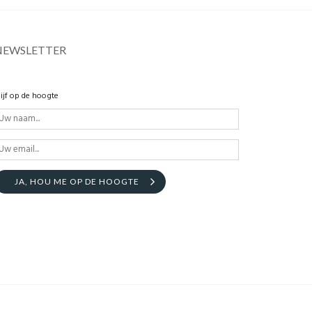
NEWSLETTER
lijf op de hoogte
JA, HOU ME OP DE HOOGTE