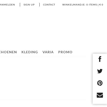
ANMELDEN
SIGN UP
CONTACT
WINKELMANDJE:
0
ITEMS | €
0
CHOENEN
KLEDING
VARIA
PROMO