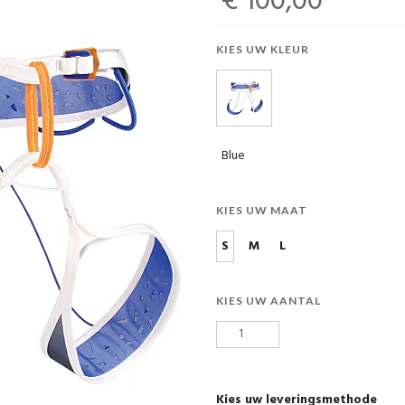
€ 100,00
KIES UW KLEUR
Blue
KIES UW MAAT
S
M
L
KIES UW AANTAL
Kies uw leveringsmethode