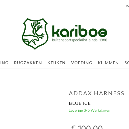
A
TING
RUGZAKKEN
KEUKEN
VOEDING
KLIMMEN
S
ADDAX HARNESS
BLUE ICE
Levering 3-5 Werkdagen