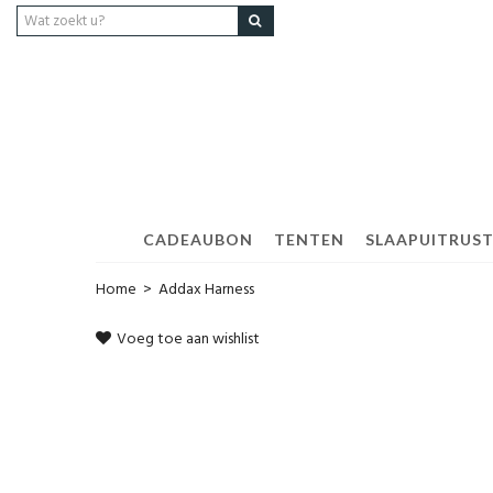
CADEAUBON
TENTEN
SLAAPUITRUS
Home
>
Addax Harness
Voeg toe aan wishlist