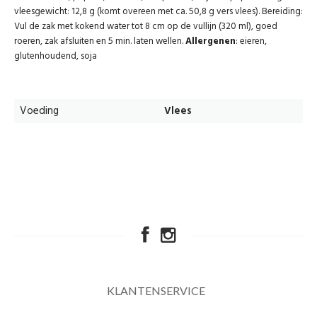
vleesgewicht: 12,8 g (komt overeen met ca. 50,8 g vers vlees). Bereiding:
Vul de zak met kokend water tot 8 cm op de vullijn (320 ml), goed
roeren, zak afsluiten en 5 min. laten wellen.
Allergenen
: eieren,
glutenhoudend, soja
Voeding
Vlees
KLANTENSERVICE