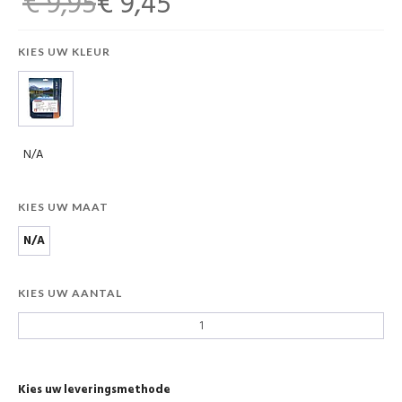
€ 9,95
€ 9,45
KIES UW KLEUR
N/A
KIES UW MAAT
N/A
KIES UW AANTAL
Kies uw leveringsmethode