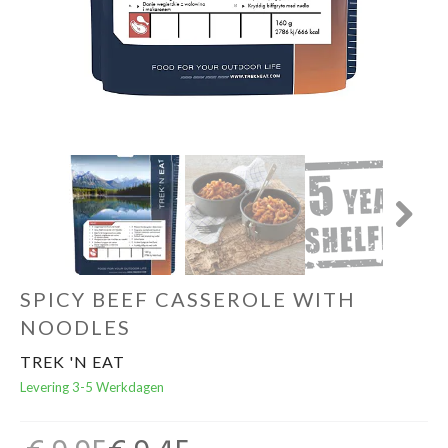
Schoenen
Kleding
Varia
Promo
Next
SPICY BEEF CASSEROLE WITH
NOODLES
TREK 'N EAT
Levering 3-5 Werkdagen