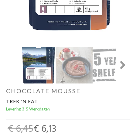
Schoenen
Kleding
Varia
Promo
Next
CHOCOLATE MOUSSE
TREK 'N EAT
Levering 3-5 Werkdagen
€ 6,45
€ 6,13