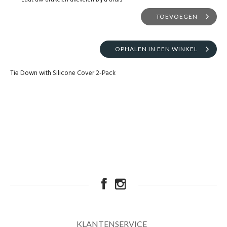
Laat uw artikelen afleveren bij u thuis
TOEVOEGEN
OPHALEN IN EEN WINKEL
Tie Down with Silicone Cover 2-Pack
KLANTENSERVICE