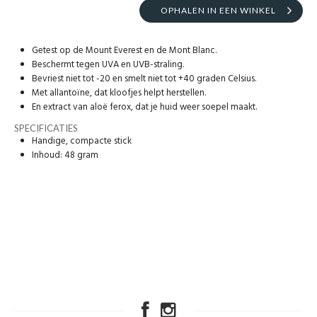
OPHALEN IN EEN WINKEL
Getest op de Mount Everest en de Mont Blanc.
Beschermt tegen UVA en UVB-straling.
Bevriest niet tot -20 en smelt niet tot +40 graden Celsius.
Met allantoïne, dat kloofjes helpt herstellen.
En extract van aloë ferox, dat je huid weer soepel maakt.
SPECIFICATIES
Handige, compacte stick
Inhoud: 48 gram