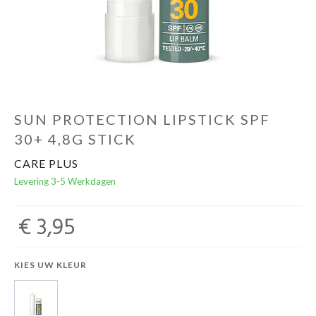
Schoenen
Kleding
Varia
SUN PROTECTION LIPSTICK SPF
30+ 4,8G STICK
Promo
CARE PLUS
Levering 3-5 Werkdagen
€ 3,95
KIES UW KLEUR