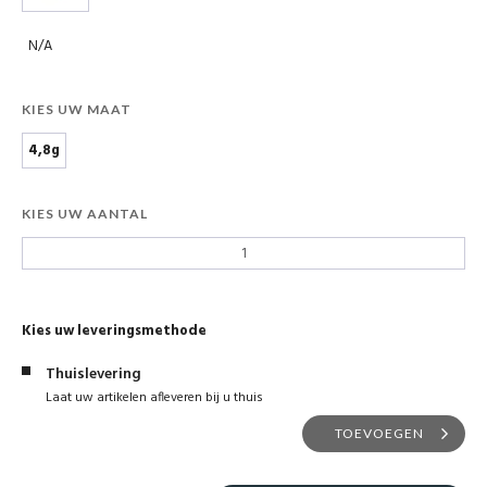
N/A
KIES UW MAAT
4,8g
KIES UW AANTAL
Kies uw leveringsmethode
Thuislevering
Laat uw artikelen afleveren bij u thuis
TOEVOEGEN