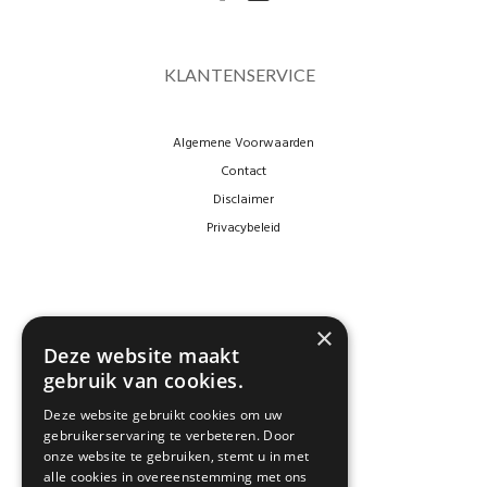
KLANTENSERVICE
Algemene Voorwaarden
Contact
Disclaimer
Privacybeleid
×
Deze website maakt
gebruik van cookies.
Deze website gebruikt cookies om uw
gebruikerservaring te verbeteren. Door
NEWSLETTER
onze website te gebruiken, stemt u in met
alle cookies in overeenstemming met ons