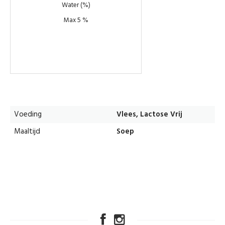
Water (%)
Max 5 %
Voeding
Vlees, Lactose Vrij
Maaltijd
Soep