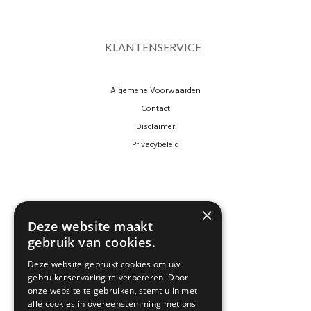
KLANTENSERVICE
Algemene Voorwaarden
Contact
Disclaimer
Privacybeleid
×
Deze website maakt
gebruik van cookies.
Deze website gebruikt cookies om uw
gebruikerservaring te verbeteren. Door
NEWSLETTER
onze website te gebruiken, stemt u in met
alle cookies in overeenstemming met ons