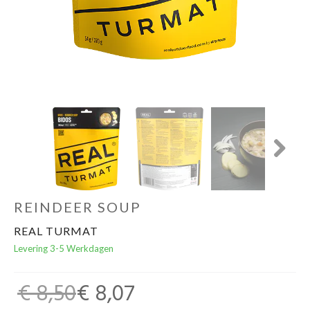
Schoenen
Kleding
Varia
Promo
Next
REINDEER SOUP
REAL TURMAT
Levering 3-5 Werkdagen
€ 8,50
€ 8,07