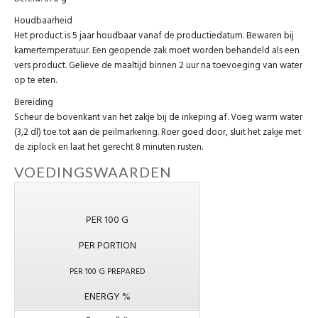
Houdbaarheid
Het product is 5 jaar houdbaar vanaf de productiedatum. Bewaren bij
kamertemperatuur. Een geopende zak moet worden behandeld als een
vers product. Gelieve de maaltijd binnen 2 uur na toevoeging van water
op te eten.
Bereiding
Scheur de bovenkant van het zakje bij de inkeping af. Voeg warm water
(3,2 dl) toe tot aan de peilmarkering. Roer goed door, sluit het zakje met
de ziplock en laat het gerecht 8 minuten rusten.
VOEDINGSWAARDEN
PER 100 G
PER PORTION
PER 100 G PREPARED
ENERGY %