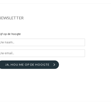
NEWSLETTER
lijf op de hoogte
JA, HOU ME OP DE HOOGTE