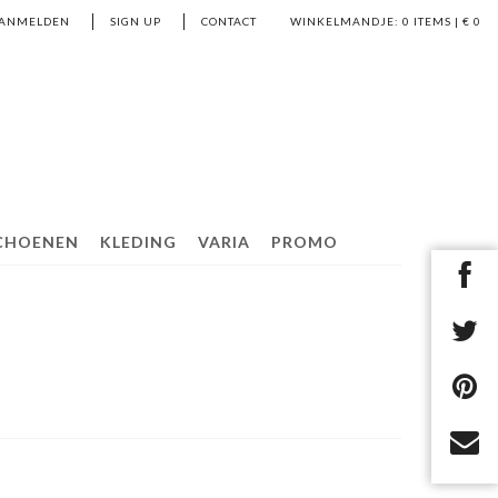
ANMELDEN
SIGN UP
CONTACT
WINKELMANDJE:
0
ITEMS | €
0
CHOENEN
KLEDING
VARIA
PROMO
N