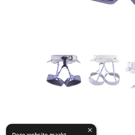
×
Deze website maakt