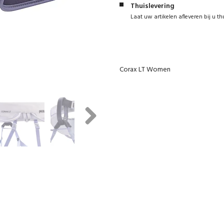
Thuislevering
Laat uw artikelen afleveren bij u th
Corax LT Women
Next