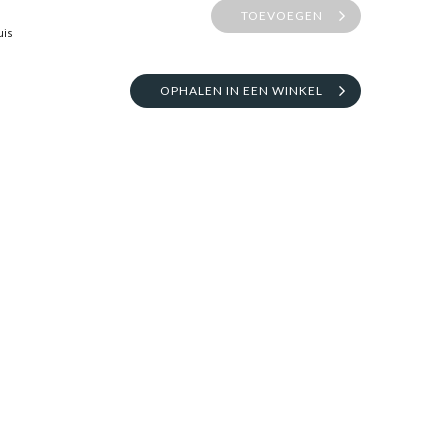
TOEVOEGEN
uis
OPHALEN IN EEN WINKEL