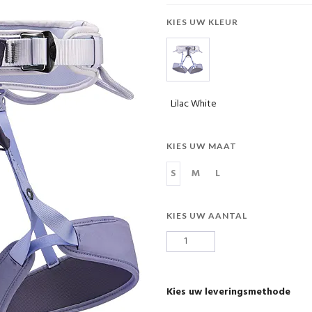
KIES UW KLEUR
Lilac White
KIES UW MAAT
S
M
L
KIES UW AANTAL
Kies uw leveringsmethode