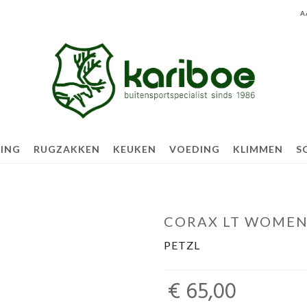
A
TING
RUGZAKKEN
KEUKEN
VOEDING
KLIMMEN
S
CORAX LT WOME
PETZL
€ 65,00