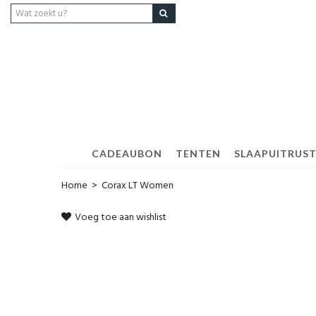
CADEAUBON
TENTEN
SLAAPUITRUS
Home
>
Corax LT Women
Voeg toe aan wishlist