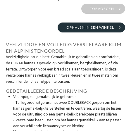
TOEVOEGEN
OPHALEN IN EEN WINKEL
VEELZIJDIGE EN VOLLEDIG VERSTELBARE KLIM-
EN ALPINISTENGORDEL
Veelzijdigheid op zijn best! Gemakkelijk te gebruiken en comfortabel,
de CORAX harnas is geweldig voor klimmen, bergbeklimmen, of via
ferrata. Ontworpen voor een breed scala aan toepassingen, is deze
verstelbare harnas verkrijgbaar in twee kleuren en in twee maten om
verschillende lichaamstypen te passen.
GEDETAILLEERDE BESCHRIJVING
Veelzijdig en gemakkelijk te gebruiken:
- Taillegordel uitgerust met twee DOUBLEBACK gespen om het
harnas gemakkelijk te verstellen en te centreren, waarbij de lussen
voor de uitrusting op een gemakkelijk bereikbare plaats blijven
- Verstelbare beenlussen om het harnas gemakkelijk aan te passen
aan verschillende lichaamstypes en kleding