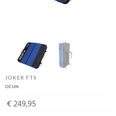
Schoenen
Kleding
Varia
Promo
JOKER FTS
OCUN
€ 249,95