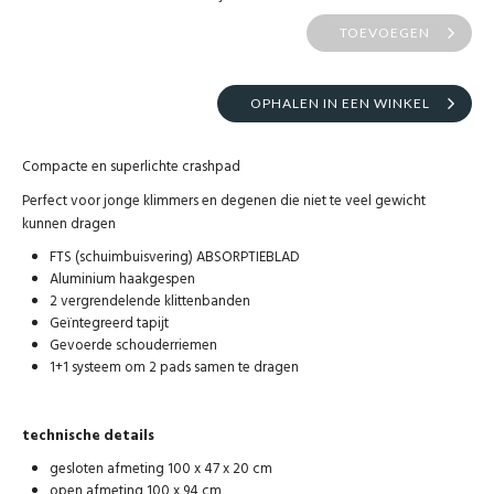
TOEVOEGEN
OPHALEN IN EEN WINKEL
Compacte en superlichte crashpad
Perfect voor jonge klimmers en degenen die niet te veel gewicht
kunnen dragen
FTS (schuimbuisvering) ABSORPTIEBLAD
Aluminium haakgespen
2 vergrendelende klittenbanden
Geïntegreerd tapijt
Gevoerde schouderriemen
1+1 systeem om 2 pads samen te dragen
technische details
gesloten afmeting 100 x 47 x 20 cm
open afmeting 100 x 94 cm