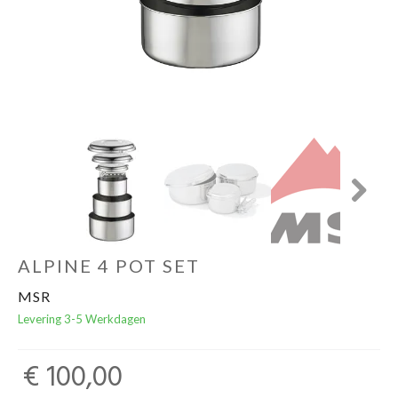
Schoenen
Kleding
Varia
Promo
Next
ALPINE 4 POT SET
MSR
Levering 3-5 Werkdagen
€ 100,00