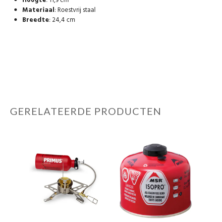
Hoogte
: 11,9 cm
Materiaal
: Roestvrij staal
Breedte
: 24,4 cm
GERELATEERDE PRODUCTEN