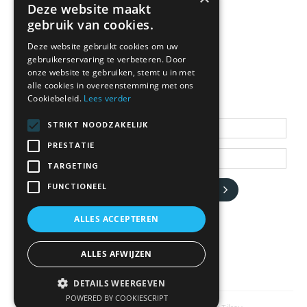
Deze website maakt
gebruik van cookies.
Deze website gebruikt cookies om uw
NEWSLETTER
gebruikerservaring te verbeteren. Door
onze website te gebruiken, stemt u in met
alle cookies in overeenstemming met ons
Cookiebeleid.
Lees verder
Blijf op de hoogte
STRIKT NOODZAKELIJK
PRESTATIE
TARGETING
FUNCTIONEEL
JA, HOU ME OP DE HOOGTE
ALLES ACCEPTEREN
ALLES AFWIJZEN
DETAILS WEERGEVEN
POWERED BY COOKIESCRIPT