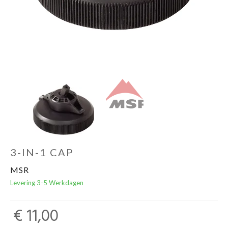
Schoenen
Kleding
Varia
Promo
3-IN-1 CAP
MSR
Levering 3-5 Werkdagen
€ 11,00