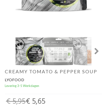
Schoenen
Kleding
Varia
Promo
Next
CREAMY TOMATO & PEPPER SOUP
LYOFOOD
Levering 3-5 Werkdagen
€ 5,95
€ 5,65