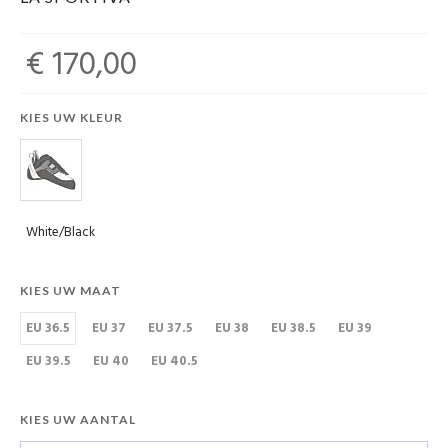
€ 170,00
KIES UW KLEUR
White/Black
KIES UW MAAT
EU 36.5
EU 37
EU 37.5
EU 38
EU 38.5
EU 39
EU 39.5
EU 40
EU 40.5
KIES UW AANTAL