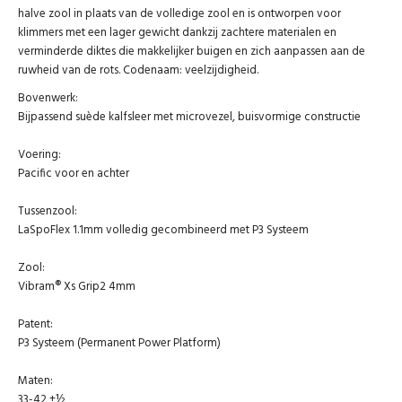
halve zool in plaats van de volledige zool en is ontworpen voor
klimmers met een lager gewicht dankzij zachtere materialen en
verminderde diktes die makkelijker buigen en zich aanpassen aan de
ruwheid van de rots. Codenaam: veelzijdigheid.
Bovenwerk:
Bijpassend suède kalfsleer met microvezel, buisvormige constructie
Voering:
Pacific voor en achter
Tussenzool:
LaSpoFlex 1.1mm volledig gecombineerd met P3 Systeem
Zool:
Vibram® Xs Grip2 4mm
Patent:
P3 Systeem (Permanent Power Platform)
Maten:
33-42 +½