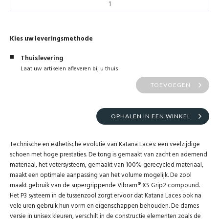
Kies uw leveringsmethode
Thuislevering
Laat uw artikelen afleveren bij u thuis
TOEVOEGEN
OPHALEN IN EEN WINKEL
Technische en esthetische evolutie van Katana Laces: een veelzijdige
schoen met hoge prestaties. De tong is gemaakt van zacht en ademend
materiaal, het vetersysteem, gemaakt van 100% gerecycled materiaal,
maakt een optimale aanpassing van het volume mogelijk. De zool
maakt gebruik van de supergrippende Vibram® XS Grip2 compound.
Het P3 systeem in de tussenzool zorgt ervoor dat Katana Laces ook na
vele uren gebruik hun vorm en eigenschappen behouden. De dames
versie in unisex kleuren, verschilt in de constructie elementen zoals de