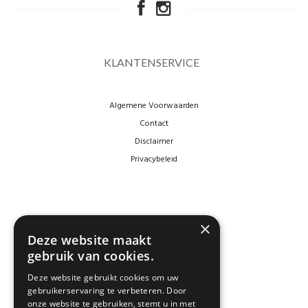
KLANTENSERVICE
Algemene Voorwaarden
Contact
Disclaimer
Privacybeleid
×
Deze website maakt
gebruik van cookies.
Deze website gebruikt cookies om uw
gebruikerservaring te verbeteren. Door
NEWSLETTER
onze website te gebruiken, stemt u in met