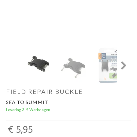
Schoenen
Kleding
Varia
Promo
Next
FIELD REPAIR BUCKLE
SEA TO SUMMIT
Levering 3-5 Werkdagen
€ 5,95