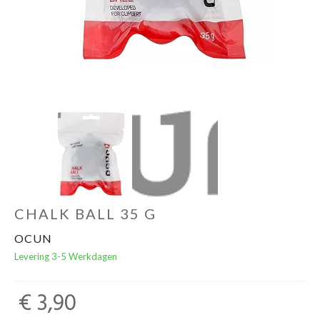
Schoenen
Kleding
Varia
Promo
CHALK BALL 35 G
OCUN
Levering 3-5 Werkdagen
€ 3,90