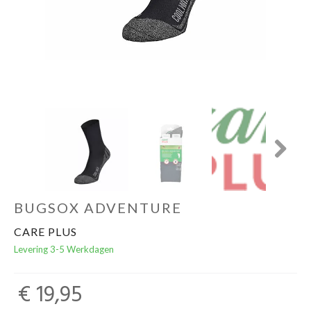
Schoenen
Kleding
Varia
Promo
Next
BUGSOX ADVENTURE
CARE PLUS
Levering 3-5 Werkdagen
€ 19,95