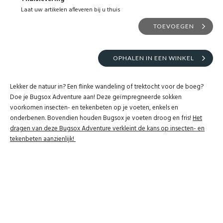
Laat uw artikelen afleveren bij u thuis
TOEVOEGEN
OPHALEN IN EEN WINKEL
Lekker de natuur in? Een flinke wandeling of trektocht voor de boeg?
Doe je Bugsox Adventure aan! Deze geïmpregneerde sokken
voorkomen insecten- en tekenbeten op je voeten, enkels en
onderbenen. Bovendien houden Bugsox je voeten droog en fris!
Het
dragen van deze Bugsox Adventure verkleint de kans op insecten- en
tekenbeten aanzienlijk!