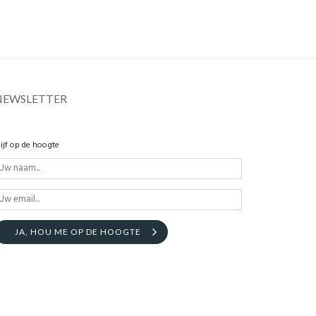
NEWSLETTER
lijf op de hoogte
JA, HOU ME OP DE HOOGTE