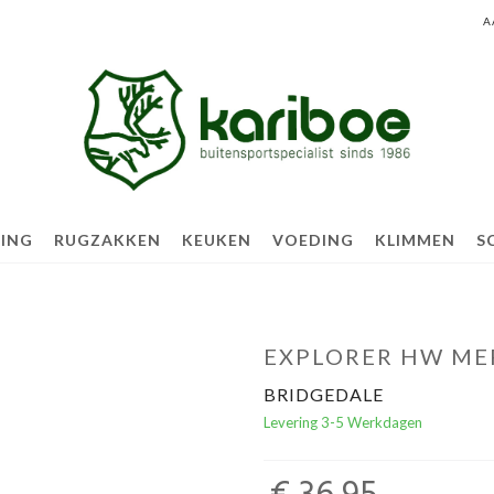
A
TING
RUGZAKKEN
KEUKEN
VOEDING
KLIMMEN
S
EXPLORER HW ME
BRIDGEDALE
Levering 3-5 Werkdagen