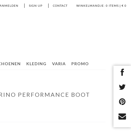
ANMELDEN
SIGN UP
CONTACT
WINKELMANDJE:
0
ITEMS | €
0
CHOENEN
KLEDING
VARIA
PROMO
RINO PERFORMANCE BOOT