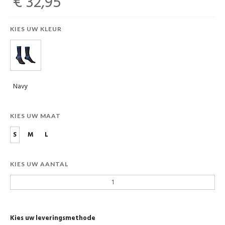
€ 32,95
KIES UW KLEUR
Navy
KIES UW MAAT
S
M
L
KIES UW AANTAL
Kies uw leveringsmethode