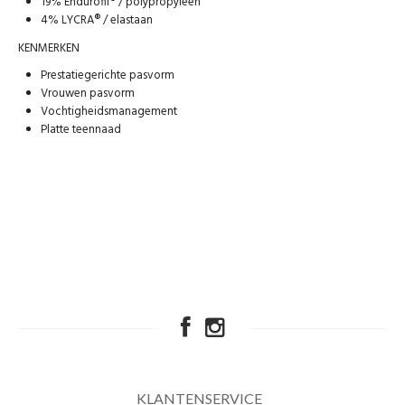
19% Endurofil® / polypropyleen
4% LYCRA® / elastaan
KENMERKEN
Prestatiegerichte pasvorm
Vrouwen pasvorm
Vochtigheidsmanagement
Platte teennaad
KLANTENSERVICE