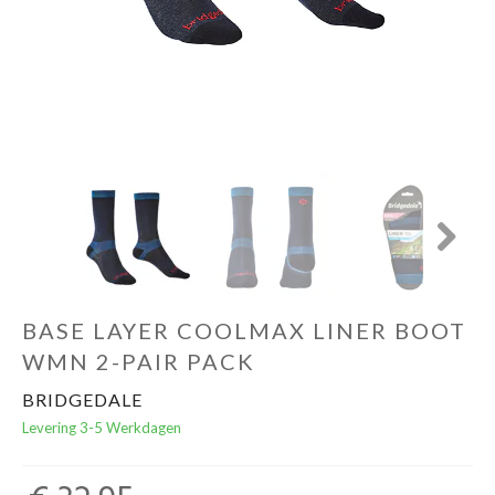
Schoenen
Kleding
Varia
Promo
Next
BASE LAYER COOLMAX LINER BOOT
WMN 2-PAIR PACK
BRIDGEDALE
Levering 3-5 Werkdagen