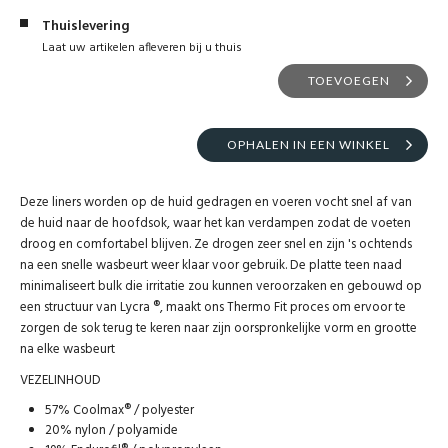
Thuislevering
Laat uw artikelen afleveren bij u thuis
TOEVOEGEN
OPHALEN IN EEN WINKEL
Deze liners worden op de huid gedragen en voeren vocht snel af van
de huid naar de hoofdsok, waar het kan verdampen zodat de voeten
droog en comfortabel blijven. Ze drogen zeer snel en zijn 's ochtends
na een snelle wasbeurt weer klaar voor gebruik. De platte teen naad
minimaliseert bulk die irritatie zou kunnen veroorzaken en gebouwd op
een structuur van Lycra ®, maakt ons Thermo Fit proces om ervoor te
zorgen de sok terug te keren naar zijn oorspronkelijke vorm en grootte
na elke wasbeurt
VEZELINHOUD
57% Coolmax® / polyester
20% nylon / polyamide