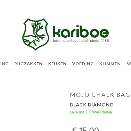
TING
RUGZAKKEN
KEUKEN
VOEDING
KLIMMEN
S
MOJO CHALK BAG
BLACK DIAMOND
Levering 3-5 Werkdagen