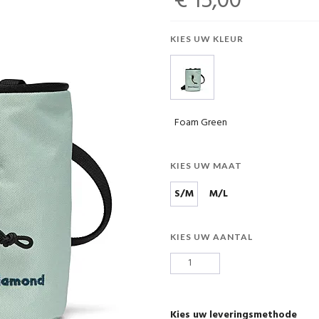
€ 15,00
KIES UW KLEUR
Foam Green
KIES UW MAAT
S/M
M/L
KIES UW AANTAL
Kies uw leveringsmethode